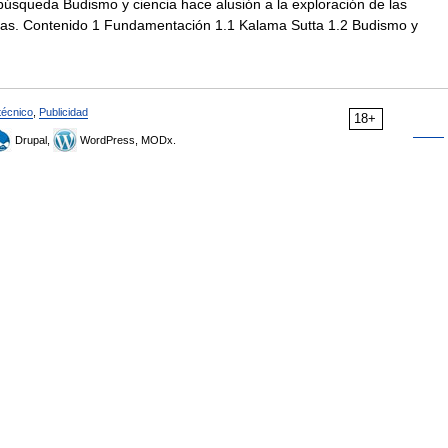
úsqueda Budismo y ciencia hace alusión a la exploración de las
inas. Contenido 1 Fundamentación 1.1 Kalama Sutta 1.2 Budismo y
técnico
,
Publicidad
18+
Drupal,
WordPress, MODx.